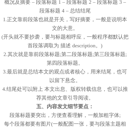
概况及摘要 – 段落标题 1 – 段落标题 2 – 段落标题 3 –
段落标题 4 – 总结结尾
1.正文靠前段落也就是开关，写好摘要，一般是说明本
文的大意。
(开头就不要抄袭，要与标题相呼应，一般程序都默认把
首段落调取为 描述 description。)
2.其次就是靠前段落标题;第二段落标题;第三段落标题;
第四段落标题。
3.最后就是总结本文的观点或者核心，用来结尾，也可
以留下悬念。
4.结尾处可以附上 本文出息、版权转载信息，也可以推
荐其他的文章引导阅读。
五、内容发文细节要点：
段落标题要突出，方便查看理解，一般加粗字体;
每个段落都要有图片(一般配图一张，要与段落主题相