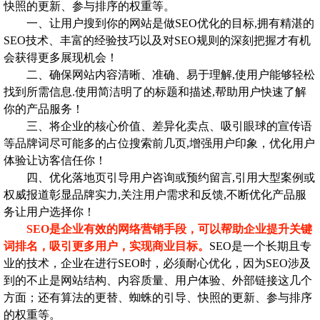
快照的更新、参与排序的权重等。
一、让用户搜到你的网站是做SEO优化的目标,拥有精湛的
SEO技术、丰富的经验技巧以及对SEO规则的深刻把握才有机
会获得更多展现机会！
二、确保网站内容清晰、准确、易于理解,使用户能够轻松
找到所需信息.使用简洁明了的标题和描述,帮助用户快速了解
你的产品服务！
三、将企业的核心价值、差异化卖点、吸引眼球的宣传语
等品牌词尽可能多的占位搜索前几页,增强用户印象，优化用户
体验让访客信任你！
四、优化落地页引导用户咨询或预约留言,引用大型案例或
权威报道彰显品牌实力,关注用户需求和反馈,不断优化产品服
务让用户选择你！
SEO是企业有效的网络营销手段，可以帮助企业提升关键
词排名，吸引更多用户，实现商业目标。
SEO是一个长期且专
业的技术，企业在进行SEO时，必须耐心优化，因为SEO涉及
到的不止是网站结构、内容质量、用户体验、外部链接这几个
方面；还有算法的更替、蜘蛛的引导、快照的更新、参与排序
的权重等。