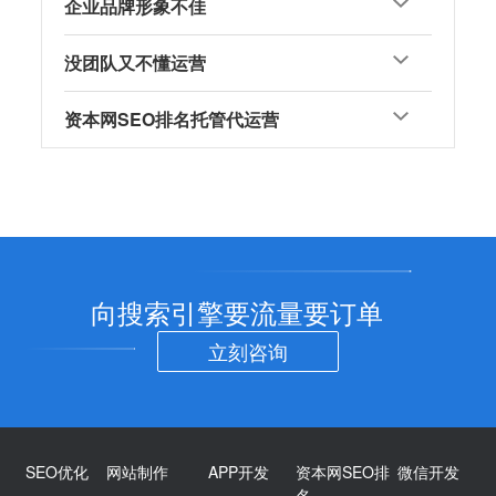
企业品牌形象不佳
没团队又不懂运营
资本网SEO排名托管代运营
向搜索引擎要流量要订单
立刻咨询
SEO优化
网站制作
APP开发
资本网SEO排
微信开发
名