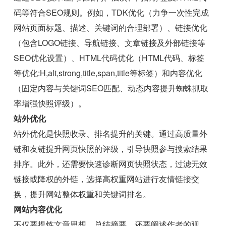
码等符合SEO规则。例如，TDK优化（力争一次性完成
网站页面标题、描述、关键词的合理部署）、链接优化
（包含LOGO链接、导航链接、文章链接及外部链接等
SEO优化设置）、HTML代码优化（HTML代码、标签
等优化:H,alt,strong,title,span,title等标签）和内容优化
（固定内容与关键词SEO匹配、动态内容提升蜘蛛抓取
率增强快照评级）。
站外优化
站外优化是快照收录、排名提升的关键。通过高质量外
链和友链提升网页快照的评级，引导快照参与搜索结果
排序。此外，还需要快速诊断网页快照状态，过滤无效
链接或降权的外链，选择高权重网站进行友情链接交
换，提升网站整体权重和关键词排名。
网站内容优化
不仅要提炼文章思想、总结摘要，还要阐述作者的观