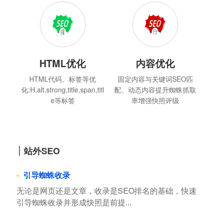
HTML优化
内容优化
HTML代码、标签等优
固定内容与关键词SEO匹
化:H,alt,strong,title,span,titl
配、动态内容提升蜘蛛抓取
e等标签
率增强快照评级
站外SEO
引导蜘蛛收录
无论是网页还是文章，收录是SEO排名的基础，快速
引导蜘蛛收录并形成快照是前提...