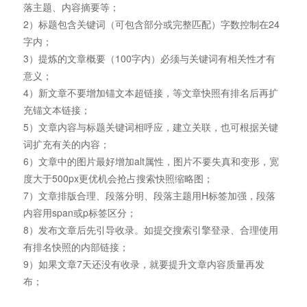
落主题、内容摘要等；
2）标题包含关键词（可包含部分或完整匹配）字数控制在24
字内；
3）提炼的文章概要（100字内）必须与关键词有相关性才有
意义；
4）新文章不要增加锚文本超链接，等文章快照有排名后再扩
充锚文本链接；
5）文章内容与标题关键词相呼应，建立关联，也可根据关键
词扩充有关的内容；
6）文章中的图片最好增加alt属性，图片不要失真和变形，宽
度大于500px更优机会抢占搜索快照缩略图；
7）文章排版合理、段落分明、段落主题用H标签加强，段落
内容用span或p标签区分；
8）发布文章后先引导收录。如提交搜索引擎登录、合理使用
有排名快照的内部链接；
9）如果文章7天还没有收录，就要提升文章内容质量再发
布；