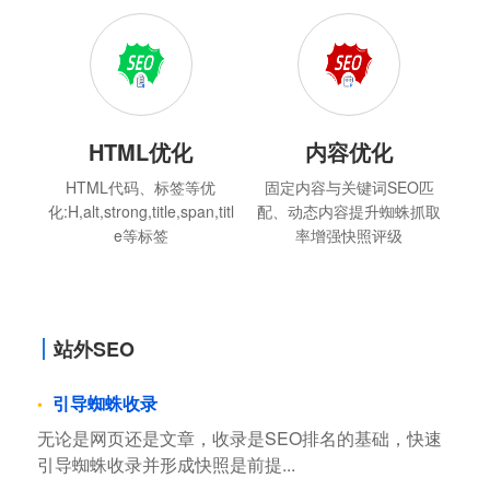
HTML优化
内容优化
HTML代码、标签等优
固定内容与关键词SEO匹
化:H,alt,strong,title,span,titl
配、动态内容提升蜘蛛抓取
e等标签
率增强快照评级
站外SEO
引导蜘蛛收录
无论是网页还是文章，收录是SEO排名的基础，快速
引导蜘蛛收录并形成快照是前提...