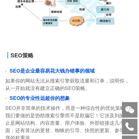
SEO策略
SEO是企业最容易花大钱办错事的领域
如果你的网站无法从搜索引擎获取流量和订单，说明你，
从一开始就没有建立正确的SEO策略。
SEO的专业性远超你的想象
SEO并非简单的技术操作，而是一种综合性的优化策略。
我们要做的是协助搜索引擎而不是欺骗它！它涉及到的不
止是网站结构、内容质量、用户体验、外部链接这几个方
面；还有算法的更替、蜘蛛的引导、快照的更新、参与排
序的权重等。