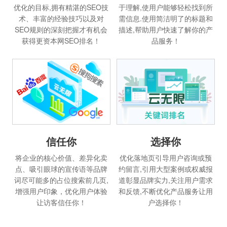
优化的目标,拥有精湛的SEO技
于理解,使用户能够轻松找到所
术、丰富的经验技巧以及对
需信息.使用简洁明了的标题和
SEO规则的深刻把握才有机会
描述,帮助用户快速了解你的产
获得更资本网SEO排名！
品服务！
信任你
选择你
将企业的核心价值、差异化卖
优化落地页引导用户咨询或预
点、吸引眼球的宣传语等品牌
约留言,引用大型案例或权威报
词尽可能多的占位搜索前几页,
道彰显品牌实力,关注用户需求
增强用户印象，优化用户体验
和反馈,不断优化产品服务让用
让访客信任你！
户选择你！