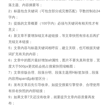
落主题、内容摘要等；
2）标题包含关键词（可包含部分或完整匹配）字数控制在24
字内；
3）提炼的文章概要（100字内）必须与关键词有相关性才有
意义；
4）新文章不要增加锚文本超链接，等文章快照有排名后再扩
充锚文本链接；
5）文章内容与标题关键词相呼应，建立关联，也可根据关键
词扩充有关的内容；
6）文章中的图片最好增加alt属性，图片不要失真和变形，宽
度大于500px更优机会抢占搜索快照缩略图；
7）文章排版合理、段落分明、段落主题用H标签加强，段落
内容用span或p标签区分；
8）发布文章后先引导收录。如提交搜索引擎登录、合理使用
有排名快照的内部链接；
9）如果文章7天还没有收录，就要提升文章内容质量再发
布；