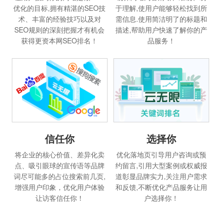
优化的目标,拥有精湛的SEO技
于理解,使用户能够轻松找到所
术、丰富的经验技巧以及对
需信息.使用简洁明了的标题和
SEO规则的深刻把握才有机会
描述,帮助用户快速了解你的产
获得更资本网SEO排名！
品服务！
信任你
选择你
将企业的核心价值、差异化卖
优化落地页引导用户咨询或预
点、吸引眼球的宣传语等品牌
约留言,引用大型案例或权威报
词尽可能多的占位搜索前几页,
道彰显品牌实力,关注用户需求
增强用户印象，优化用户体验
和反馈,不断优化产品服务让用
让访客信任你！
户选择你！