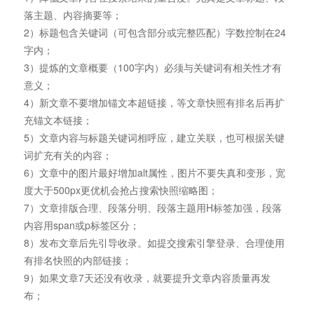
落主题、内容摘要等；
2）标题包含关键词（可包含部分或完整匹配）字数控制在24
字内；
3）提炼的文章概要（100字内）必须与关键词有相关性才有
意义；
4）新文章不要增加锚文本超链接，等文章快照有排名后再扩
充锚文本链接；
5）文章内容与标题关键词相呼应，建立关联，也可根据关键
词扩充有关的内容；
6）文章中的图片最好增加alt属性，图片不要失真和变形，宽
度大于500px更优机会抢占搜索快照缩略图；
7）文章排版合理、段落分明、段落主题用H标签加强，段落
内容用span或p标签区分；
8）发布文章后先引导收录。如提交搜索引擎登录、合理使用
有排名快照的内部链接；
9）如果文章7天还没有收录，就要提升文章内容质量再发
布；