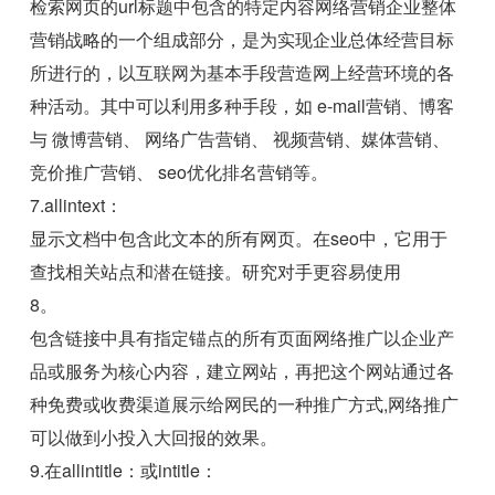
检索网页的url标题中包含的特定内容网络营销企业整体
营销战略的一个组成部分，是为实现企业总体经营目标
所进行的，以互联网为基本手段营造网上经营环境的各
种活动。其中可以利用多种手段，如 e-mail营销、博客
与 微博营销、 网络广告营销、 视频营销、媒体营销、
竞价推广营销、 seo优化排名营销等。
7.allintext：
显示文档中包含此文本的所有网页。在seo中，它用于
查找相关站点和潜在链接。研究对手更容易使用
8。
包含链接中具有指定锚点的所有页面网络推广以企业产
品或服务为核心内容，建立网站，再把这个网站通过各
种免费或收费渠道展示给网民的一种推广方式,网络推广
可以做到小投入大回报的效果。
9.在allintitle：或intitle：