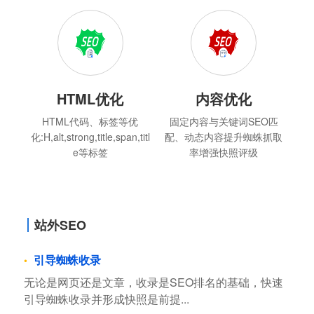
HTML优化
内容优化
HTML代码、标签等优
固定内容与关键词SEO匹
化:H,alt,strong,title,span,titl
配、动态内容提升蜘蛛抓取
e等标签
率增强快照评级
站外SEO
引导蜘蛛收录
无论是网页还是文章，收录是SEO排名的基础，快速
引导蜘蛛收录并形成快照是前提...